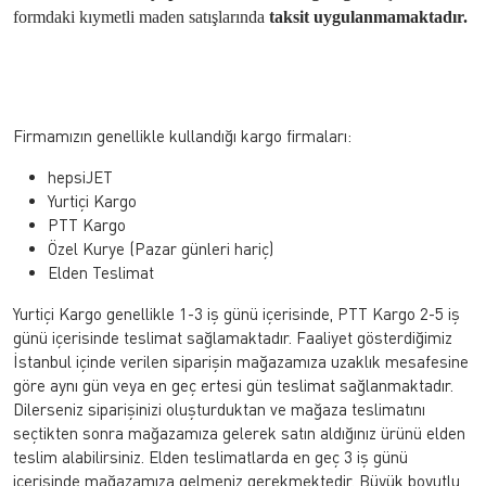
formdaki kıymetli maden satışlarında
taksit uygulanmamaktadır.
Firmamızın genellikle kullandığı kargo firmaları:
hepsiJET
Yurtiçi Kargo
PTT Kargo
Özel Kurye (Pazar günleri hariç)
Elden Teslimat
Yurtiçi Kargo genellikle 1-3 iş günü içerisinde, PTT Kargo 2-5 iş
günü içerisinde teslimat sağlamaktadır. Faaliyet gösterdiğimiz
İstanbul içinde verilen siparişin mağazamıza uzaklık mesafesine
göre aynı gün veya en geç ertesi gün teslimat sağlanmaktadır.
Dilerseniz siparişinizi oluşturduktan ve mağaza teslimatını
seçtikten sonra mağazamıza gelerek satın aldığınız ürünü elden
teslim alabilirsiniz. Elden teslimatlarda en geç 3 iş günü
içerisinde mağazamıza gelmeniz gerekmektedir. Büyük boyutlu