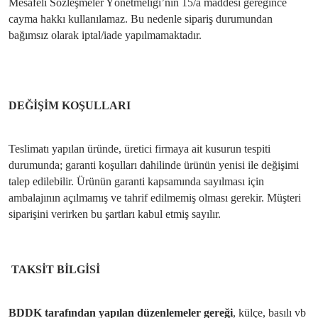
Mesafeli Sözleşmeler Yönetmeliği’nin 15/a maddesi gereğince
cayma hakkı kullanılamaz. Bu nedenle sipariş durumundan
bağımsız olarak iptal/iade yapılmamaktadır.
DEĞİŞİM KOŞULLARI
Teslimatı yapılan üründe, üretici firmaya ait kusurun tespiti
durumunda; garanti koşulları dahilinde ürünün yenisi ile değişimi
talep edilebilir. Ürünün garanti kapsamında sayılması için
ambalajının açılmamış ve tahrif edilmemiş olması gerekir. Müşteri
siparişini verirken bu şartları kabul etmiş sayılır.
TAKSİT BİLGİSİ
BDDK tarafından yapılan düzenlemeler gereği
, külçe, basılı vb