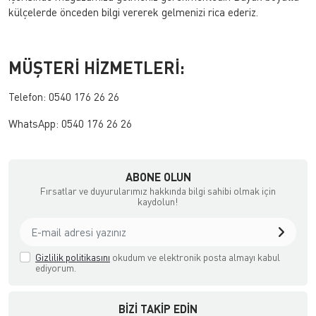
külçelerde önceden bilgi vererek gelmenizi rica ederiz.
MÜŞTERİ HİZMETLERİ:
Telefon: 0540 176 26 26
WhatsApp: 0540 176 26 26
ABONE OLUN
Fırsatlar ve duyurularımız hakkında bilgi sahibi olmak için
kaydolun!
Gizlilik politikasını
okudum ve elektronik posta almayı kabul
ediyorum.
BIZI TAKIP EDIN