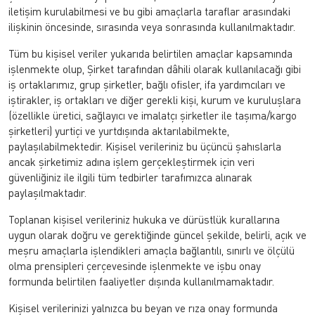
iletişim kurulabilmesi ve bu gibi amaçlarla taraflar arasındaki
ilişkinin öncesinde, sırasında veya sonrasında kullanılmaktadır.
Tüm bu kişisel veriler yukarıda belirtilen amaçlar kapsamında
işlenmekte olup, Şirket tarafından dâhili olarak kullanılacağı gibi
iş ortaklarımız, grup şirketler, bağlı ofisler, ifa yardımcıları ve
iştirakler, iş ortakları ve diğer gerekli kişi, kurum ve kuruluşlara
(özellikle üretici, sağlayıcı ve imalatçı şirketler ile taşıma/kargo
şirketleri) yurtiçi ve yurtdışında aktarılabilmekte,
paylaşılabilmektedir. Kişisel verileriniz bu üçüncü şahıslarla
ancak şirketimiz adına işlem gerçekleştirmek için veri
güvenliğiniz ile ilgili tüm tedbirler tarafımızca alınarak
paylaşılmaktadır.
Toplanan kişisel verileriniz hukuka ve dürüstlük kurallarına
uygun olarak doğru ve gerektiğinde güncel şekilde, belirli, açık ve
meşru amaçlarla işlendikleri amaçla bağlantılı, sınırlı ve ölçülü
olma prensipleri çerçevesinde işlenmekte ve işbu onay
formunda belirtilen faaliyetler dışında kullanılmamaktadır.
Kişisel verilerinizi yalnızca bu beyan ve rıza onay formunda