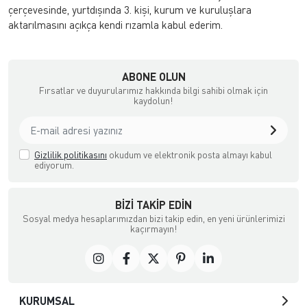
çerçevesinde, yurtdışında 3. kişi, kurum ve kuruluşlara
aktarılmasını açıkça kendi rızamla kabul ederim.
ABONE OLUN
Fırsatlar ve duyurularımız hakkında bilgi sahibi olmak için
kaydolun!
Gizlilik politikasını
okudum ve elektronik posta almayı kabul
ediyorum.
BIZI TAKIP EDIN
Sosyal medya hesaplarımızdan bizi takip edin, en yeni ürünlerimizi
kaçırmayın!
KURUMSAL