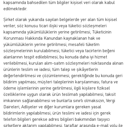
kapsamında bahsedilen tüm bilgiler kişisel veri olarak kabul
edilmektedir.
Şirket olarak yukarıda sayılan belgelerde yer alan tüm kişisel
veriler, söz konusu ticari ilişki veya tüketici sözleşmeleri
kapsamında yükümlülüklerin yerine getirilmesi, Tüketicinin
Korunması Hakkında Kanundan kaynaklanan hak ve
yükümlülüklerin yerine getirilmesi, mesafeli tüketim
sözleşmelerinin kurulabilmesi, tüketici veya tacirlerin beğeni
alanlarının tespit edilebilmesi, bu konuda daha iyi hizmet
verilebilmesi, kurulan alım-satım sözleşmeleri noktasında alınan
ürünlerin teslim ve iadesi, tüm talep ve şikâyetlerin
değerlendirilmesi ve çözümlenmesi, gerektiğinde bu konuda geri
bildirim yapılması, müşteri taleplerinin karşılanması, fatura ve
ödeme işlemlerinin yerine getirilmesi, ilgili kişilere fiziksel
özelliklerine uygun olarak ürün teslimatı yapılabilmesi, taksit
imkanının sağlanabilmesi ve bunlarla sınırlı olmaksızın, Vergi
Daireleri, Adliyeler ve diğer kurumlara gereken yasal
bildirimlerin yapılabilmesi, ürün teslimi ve iadesi için gerek
telefon bilgileri gerekse adres bilgileri bakımından taşıyıcı
şirketlere aktarım yapılabilmesi, taraflar arasında e-mail yolu ile