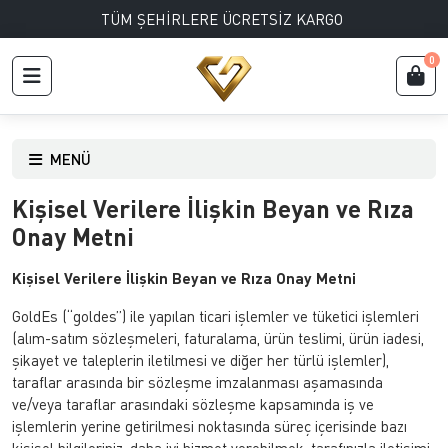
TÜM ŞEHİRLERE ÜCRETSİZ KARGO
0
MENÜ
Kişisel Verilere İlişkin Beyan ve Rıza
Onay Metni
Kişisel Verilere İlişkin Beyan ve Rıza Onay Metni
GoldEs (“goldes”) ile yapılan ticari işlemler ve tüketici işlemleri
(alım-satım sözleşmeleri, faturalama, ürün teslimi, ürün iadesi,
şikayet ve taleplerin iletilmesi ve diğer her türlü işlemler),
taraflar arasında bir sözleşme imzalanması aşamasında
ve/veya taraflar arasındaki sözleşme kapsamında iş ve
işlemlerin yerine getirilmesi noktasında süreç içerisinde bazı