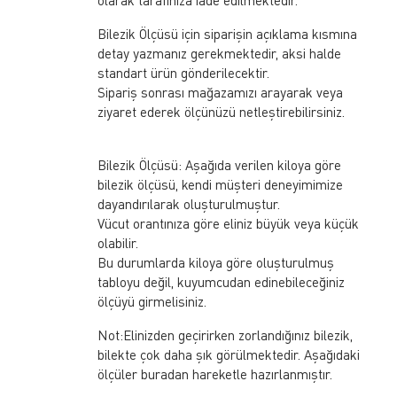
olarak tarafınıza iade edilmektedir.
Bilezik Ölçüsü için siparişin açıklama kısmına
detay yazmanız gerekmektedir, aksi halde
standart ürün gönderilecektir.
Sipariş sonrası mağazamızı arayarak veya
ziyaret ederek ölçünüzü netleştirebilirsiniz.
Bilezik Ölçüsü: Aşağıda verilen kiloya göre
bilezik ölçüsü, kendi müşteri deneyimimize
dayandırılarak oluşturulmuştur.
Vücut orantınıza göre eliniz büyük veya küçük
olabilir.
Bu durumlarda kiloya göre oluşturulmuş
tabloyu değil, kuyumcudan edinebileceğiniz
ölçüyü girmelisiniz.
Not:Elinizden geçirirken zorlandığınız bilezik,
bilekte çok daha şık görülmektedir. Aşağıdaki
ölçüler buradan hareketle hazırlanmıştır.