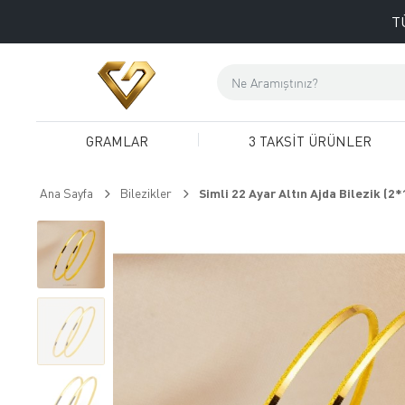
T
GRAMLAR
3 TAKSİT ÜRÜNLER
Ana Sayfa
Bilezikler
Simli 22 Ayar Altın Ajda Bilezik (2*