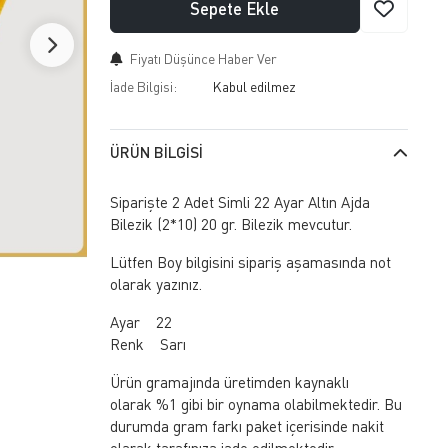
Sepete Ekle
Fiyatı Düşünce Haber Ver
İade Bilgisi:
ÜRÜN BILGISI
Siparişte 2 Adet Simli 22 Ayar Altın Ajda
Bilezik (2*10) 20 gr. Bilezik mevcutur.
Lütfen Boy bilgisini sipariş aşamasında not
olarak yazınız.
Ayar 22
Renk Sarı
Ürün gramajında üretimden kaynaklı
olarak %1 gibi bir oynama olabilmektedir. Bu
durumda gram farkı paket içerisinde nakit