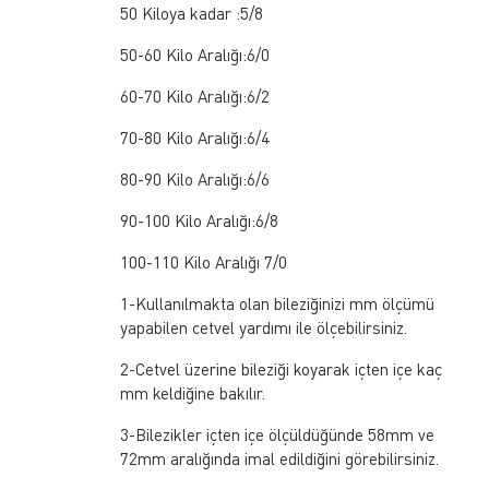
50 Kiloya kadar :5/8
50-60 Kilo Aralığı:6/0
60-70 Kilo Aralığı:6/2
70-80 Kilo Aralığı:6/4
80-90 Kilo Aralığı:6/6
90-100 Kilo Aralığı:6/8
100-110 Kilo Aralığı 7/0
1-Kullanılmakta olan bileziğinizi mm ölçümü
yapabilen cetvel yardımı ile ölçebilirsiniz.
2-Cetvel üzerine bileziği koyarak içten içe kaç
mm keldiğine bakılır.
3-Bilezikler içten içe ölçüldüğünde 58mm ve
72mm aralığında imal edildiğini görebilirsiniz.