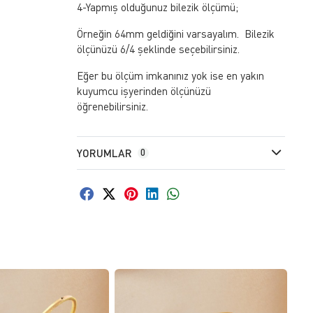
4-Yapmış olduğunuz bilezik ölçümü;
Örneğin 64mm geldiğini varsayalım. Bilezik
ölçünüzü 6/4 şeklinde seçebilirsiniz.
Eğer bu ölçüm imkanınız yok ise en yakın
kuyumcu işyerinden ölçünüzü
öğrenebilirsiniz.
YORUMLAR
0