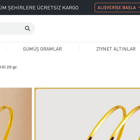
ÜM ŞEHİRLERE ÜCRETSİZ KARGO
ALIŞVERİŞE BAŞLA
GÜMÜŞ GRAMLAR
ZİYNET ALTINLAR
10) 20 gr.