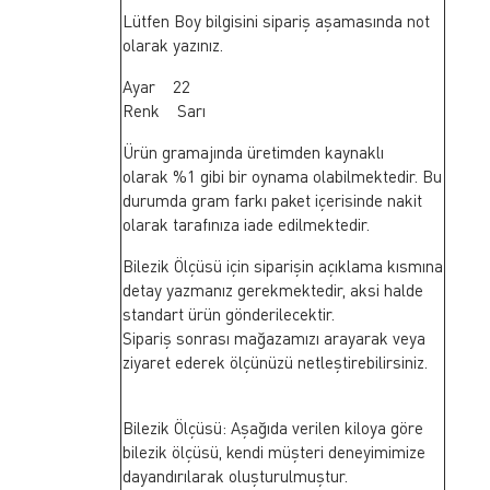
Lütfen Boy bilgisini sipariş aşamasında not
olarak yazınız.
Ayar 22
Renk Sarı
Ürün gramajında üretimden kaynaklı
olarak %1 gibi bir oynama olabilmektedir. Bu
durumda gram farkı paket içerisinde nakit
olarak tarafınıza iade edilmektedir.
Bilezik Ölçüsü için siparişin açıklama kısmına
detay yazmanız gerekmektedir, aksi halde
standart ürün gönderilecektir.
Sipariş sonrası mağazamızı arayarak veya
ziyaret ederek ölçünüzü netleştirebilirsiniz.
Bilezik Ölçüsü: Aşağıda verilen kiloya göre
bilezik ölçüsü, kendi müşteri deneyimimize
dayandırılarak oluşturulmuştur.