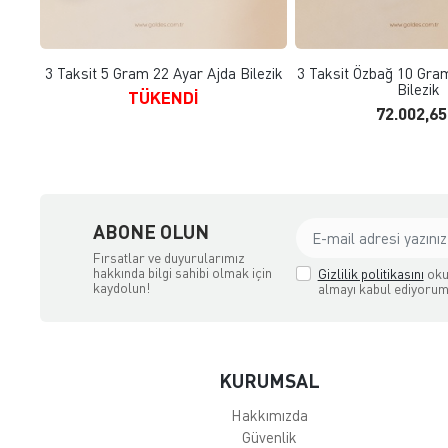
FAVORILERE EKLE
SEPETE E
3 Taksit 5 Gram 22 Ayar Ajda Bilezik
3 Taksit Özbağ 10 Gra
Bilezik
TÜKENDİ
72.002,6
ABONE OLUN
Fırsatlar ve duyurularımız
hakkında bilgi sahibi olmak için
Gizlilik politikasını
oku
kaydolun!
almayı kabul ediyorum
KURUMSAL
Hakkımızda
Güvenlik