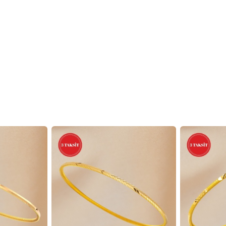
 EKLE
FAVORILERE EKLE