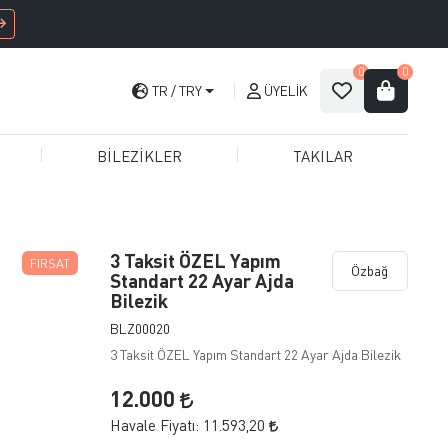
0
0
TR
TRY
ÜYELIK
BİLEZİKLER
TAKILAR
3 Taksit ÖZEL Yapım
FIRSAT
Özbağ
Standart 22 Ayar Ajda
Bilezik
BLZ00020
3 Taksit ÖZEL Yapım Standart 22 Ayar Ajda Bilezik
12.000
Havale Fiyatı:
11.593,20