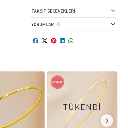
TAKSIT SEÇENEKLERI
YORUMLAR
0
TÜKENDİ
FAVORILERE EKLE