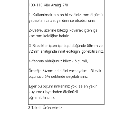
100-110 Kilo Aralığı 7/0
1-Kullanılmakta olan bileziğinizi mm ölçümü
yapabilen cetvel yardımı ile ölçebilirsiniz.
2-Cetvel üzerine bileziği koyarak içten içe
kaç mm keldiğine bakılır.
3-Bilezikler içten içe ölçüldüğünde 58mm ve
72mm aralığında imal edildiğini görebilirsiniz.
4-Yapmış olduğunuz bilezik ölçümü;
Örneğin 64mm geldiğini varsayalım. Bilezik
ölçünüzü 6/4 şeklinde seçebilirsiniz.
Eğer bu ölçüm imkanınız yok ise en yakın
kuyumcu işyerinden ölçünüzü
öğrenebilirsiniz.
3 Taksit Ürünlerimiz