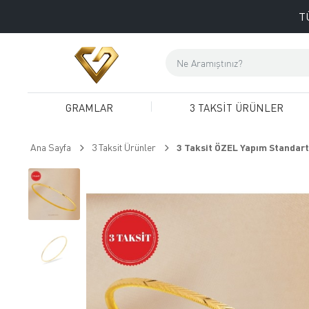
T
GRAMLAR
3 TAKSİT ÜRÜNLER
Ana Sayfa
3 Taksit Ürünler
3 Taksit ÖZEL Yapım Standart