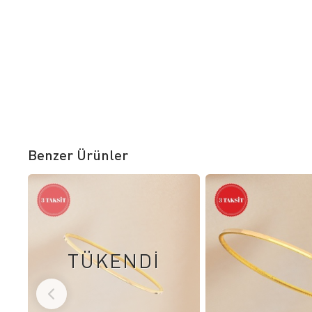
Benzer Ürünler
TÜKENDİ
FAVORILERE