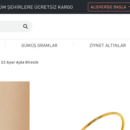
ÜM ŞEHİRLERE ÜCRETSİZ KARGO
ALIŞVERİŞE BAŞLA
GÜMÜŞ GRAMLAR
ZİYNET ALTINLAR
 22 Ayar Ajda Bilezik