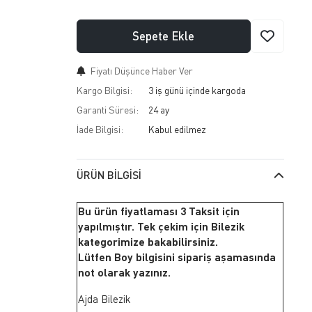
Sepete Ekle
Fiyatı Düşünce Haber Ver
Kargo Bilgisi:
3 iş günü içinde kargoda
Garanti Süresi:
24 ay
İade Bilgisi:
ÜRÜN BILGISI
Bu ürün fiyatlaması 3 Taksit için
yapılmıştır. Tek çekim için Bilezik
kategorimize bakabilirsiniz.
Lütfen Boy bilgisini sipariş aşamasında
not olarak yazınız.
Ajda Bilezik