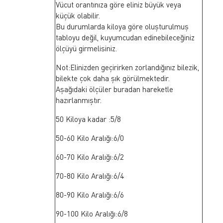
Vücut orantınıza göre eliniz büyük veya
küçük olabilir.
Bu durumlarda kiloya göre oluşturulmuş
tabloyu değil, kuyumcudan edinebileceğiniz
ölçüyü girmelisiniz.
Not:Elinizden geçirirken zorlandığınız bilezik,
bilekte çok daha şık görülmektedir.
Aşağıdaki ölçüler buradan hareketle
hazırlanmıştır.
50 Kiloya kadar :5/8
50-60 Kilo Aralığı:6/0
60-70 Kilo Aralığı:6/2
70-80 Kilo Aralığı:6/4
80-90 Kilo Aralığı:6/6
90-100 Kilo Aralığı:6/8